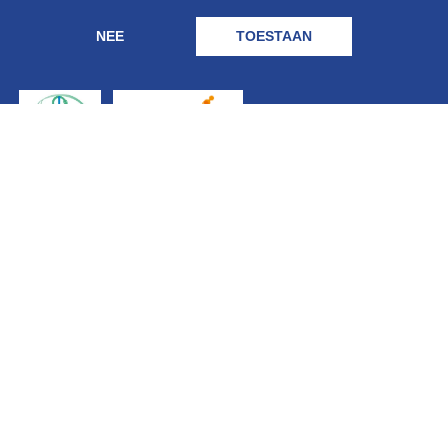
NEE
TOESTAAN
Geregistreerd
bij: