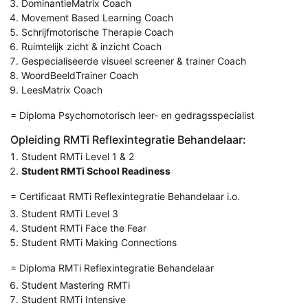
DominantieMatrix Coach
Movement Based Learning Coach
Schrijfmotorische Therapie Coach
Ruimtelijk zicht & inzicht Coach
Gespecialiseerde visueel screener & trainer Coach
WoordBeeldTrainer Coach
LeesMatrix Coach
= Diploma Psychomotorisch leer- en gedragsspecialist
Opleiding RMTi Reflexintegratie Behandelaar:
Student RMTi Level 1 & 2
Student RMTi School Readiness
= Certificaat RMTi Reflexintegratie Behandelaar i.o.
Student RMTi Level 3
Student RMTi Face the Fear
Student RMTi Making Connections
= Diploma RMTi Reflexintegratie Behandelaar
Student Mastering RMTi
Student RMTi Intensive