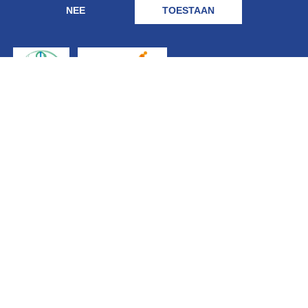
NEE
TOESTAAN
Geregistreerd
bij: