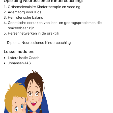
Opleiding Neuroscience Kindercoaching:
Orthomoleculaire Kindertherapie en voeding
Ademzorg voor Kids
Hemisferische balans
Genetische oorzaken van leer- en gedragsproblemen die
omkeerbaar zijn
Hersennetwerken in de praktijk
= Diploma Neuroscience Kindercoaching
Losse modulen:
Lateralisatie Coach
Johansen-IAS