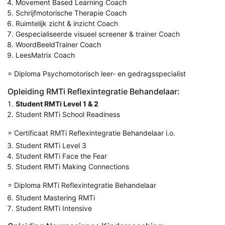
Movement Based Learning Coach
Schrijfmotorische Therapie Coach
Ruimtelijk zicht & inzicht Coach
Gespecialiseerde visueel screener & trainer Coach
WoordBeeldTrainer Coach
LeesMatrix Coach
= Diploma Psychomotorisch leer- en gedragsspecialist
Opleiding RMTi Reflexintegratie Behandelaar:
Student RMTi Level 1 & 2
Student RMTi School Readiness
= Certificaat RMTi Reflexintegratie Behandelaar i.o.
Student RMTi Level 3
Student RMTi Face the Fear
Student RMTi Making Connections
= Diploma RMTi Reflexintegratie Behandelaar
Student Mastering RMTi
Student RMTi Intensive