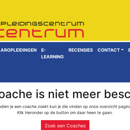
AAROPLEIDINGEN
E-
RECENSIES
CONTACT
LEARNING
ache is niet meer bes
ndien je een coache zoekt kun je die vinden op onze overzicht pagin
Klik hieronder op de button om daar heen te gaan.
Zoek een Coaches