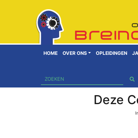
HOME
OVER ONS
OPLEIDINGEN
J
Deze Co
I