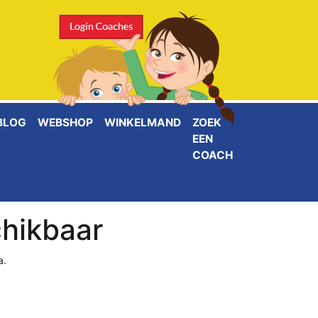
BLOG
WEBSHOP
WINKELMAND
ZOEK
EEN
COACH
chikbaar
a.