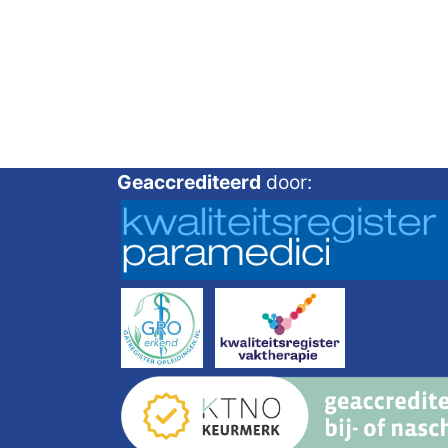
Geaccrediteerd
door: