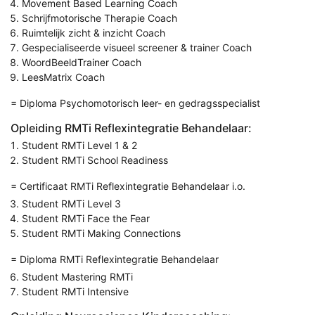
Movement Based Learning Coach
Schrijfmotorische Therapie Coach
Ruimtelijk zicht & inzicht Coach
Gespecialiseerde visueel screener & trainer Coach
WoordBeeldTrainer Coach
LeesMatrix Coach
= Diploma Psychomotorisch leer- en gedragsspecialist
Opleiding RMTi Reflexintegratie Behandelaar:
Student RMTi Level 1 & 2
Student RMTi School Readiness
= Certificaat RMTi Reflexintegratie Behandelaar i.o.
Student RMTi Level 3
Student RMTi Face the Fear
Student RMTi Making Connections
= Diploma RMTi Reflexintegratie Behandelaar
Student Mastering RMTi
Student RMTi Intensive