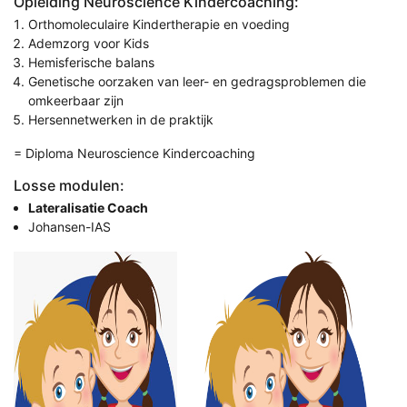
Opleiding Neuroscience Kindercoaching:
Orthomoleculaire Kindertherapie en voeding
Ademzorg voor Kids
Hemisferische balans
Genetische oorzaken van leer- en gedragsproblemen die
omkeerbaar zijn
Hersennetwerken in de praktijk
= Diploma Neuroscience Kindercoaching
Losse modulen:
Lateralisatie Coach
Johansen-IAS