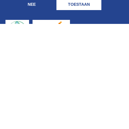
NEE
TOESTAAN
Geregistreerd
bij: