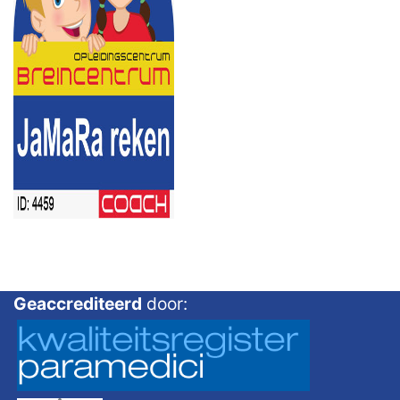
Geaccrediteerd
door: