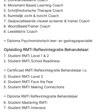
Movement Based Learning Coach
Schrijfmotorische Therapie Coach
Ruimtelijk zicht & inzicht Coach
Gespecialiseerde visueel screener & trainer Coach
WoordBeeldTrainer Coach
LeesMatrix Coach
= Diploma Psychomotorisch leer- en gedragsspecialist
Opleiding RMTi Reflexintegratie Behandelaar:
Student RMTi Level 1 & 2
Student RMTi School Readiness
= Certificaat RMTi Reflexintegratie Behandelaar i.o.
Student RMTi Level 3
Student RMTi Face the Fear
Student RMTi Making Connections
= Diploma RMTi Reflexintegratie Behandelaar
Student Mastering RMTi
Student RMTi Intensive