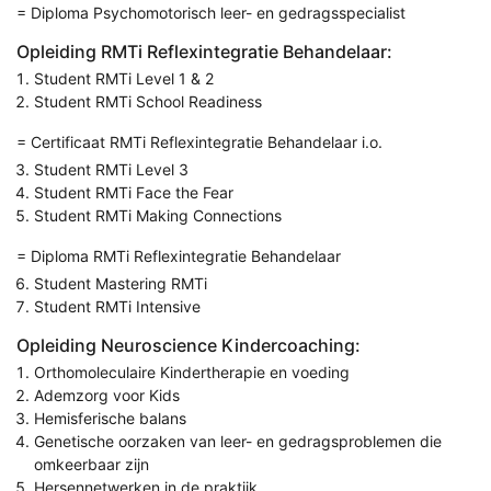
= Diploma Psychomotorisch leer- en gedragsspecialist
Opleiding RMTi Reflexintegratie Behandelaar:
Student RMTi Level 1 & 2
Student RMTi School Readiness
= Certificaat RMTi Reflexintegratie Behandelaar i.o.
Student RMTi Level 3
Student RMTi Face the Fear
Student RMTi Making Connections
= Diploma RMTi Reflexintegratie Behandelaar
Student Mastering RMTi
Student RMTi Intensive
Opleiding Neuroscience Kindercoaching:
Orthomoleculaire Kindertherapie en voeding
Ademzorg voor Kids
Hemisferische balans
Genetische oorzaken van leer- en gedragsproblemen die
omkeerbaar zijn
Hersennetwerken in de praktijk