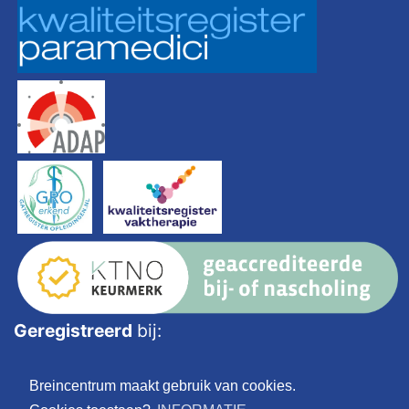
Geregistreerd
bij:
Breincentrum maakt gebruik van cookies.