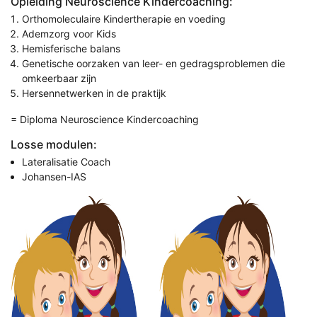
Opleiding Neuroscience Kindercoaching:
Orthomoleculaire Kindertherapie en voeding
Ademzorg voor Kids
Hemisferische balans
Genetische oorzaken van leer- en gedragsproblemen die
omkeerbaar zijn
Hersennetwerken in de praktijk
= Diploma Neuroscience Kindercoaching
Losse modulen:
Lateralisatie Coach
Johansen-IAS