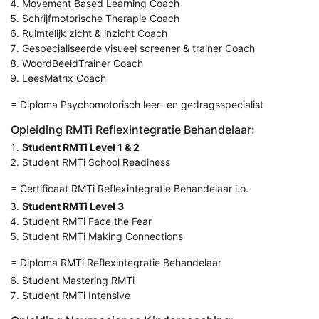
Movement Based Learning Coach
Schrijfmotorische Therapie Coach
Ruimtelijk zicht & inzicht Coach
Gespecialiseerde visueel screener & trainer Coach
WoordBeeldTrainer Coach
LeesMatrix Coach
= Diploma Psychomotorisch leer- en gedragsspecialist
Opleiding RMTi Reflexintegratie Behandelaar:
Student RMTi Level 1 & 2
Student RMTi School Readiness
= Certificaat RMTi Reflexintegratie Behandelaar i.o.
Student RMTi Level 3
Student RMTi Face the Fear
Student RMTi Making Connections
= Diploma RMTi Reflexintegratie Behandelaar
Student Mastering RMTi
Student RMTi Intensive