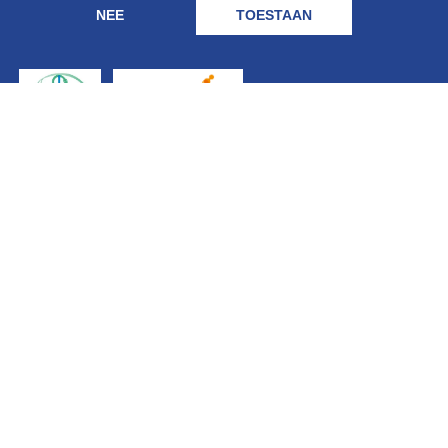
NEE
TOESTAAN
Geregistreerd
bij: