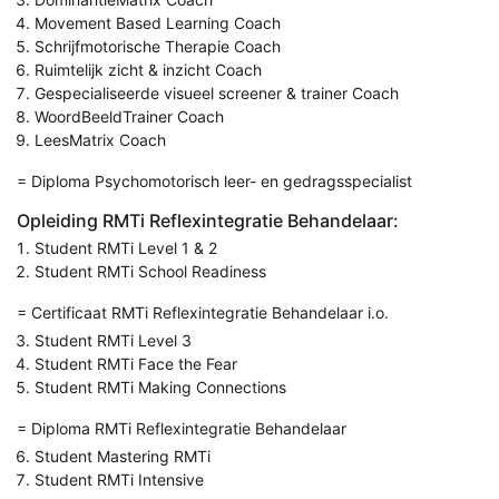
Movement Based Learning Coach
Schrijfmotorische Therapie Coach
Ruimtelijk zicht & inzicht Coach
Gespecialiseerde visueel screener & trainer Coach
WoordBeeldTrainer Coach
LeesMatrix Coach
= Diploma Psychomotorisch leer- en gedragsspecialist
Opleiding RMTi Reflexintegratie Behandelaar:
Student RMTi Level 1 & 2
Student RMTi School Readiness
= Certificaat RMTi Reflexintegratie Behandelaar i.o.
Student RMTi Level 3
Student RMTi Face the Fear
Student RMTi Making Connections
= Diploma RMTi Reflexintegratie Behandelaar
Student Mastering RMTi
Student RMTi Intensive