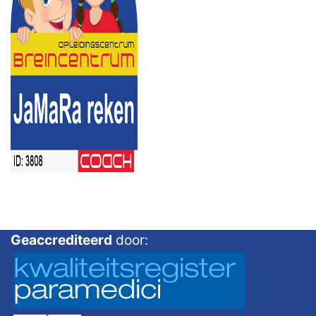
Geaccrediteerd
door: