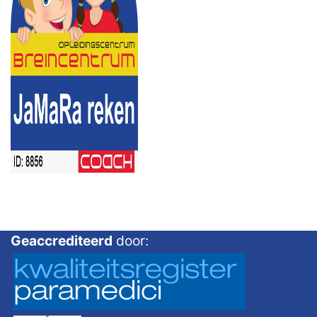
Geaccrediteerd
door: