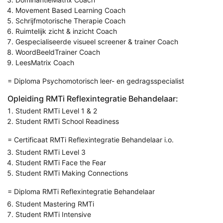
Movement Based Learning Coach
Schrijfmotorische Therapie Coach
Ruimtelijk zicht & inzicht Coach
Gespecialiseerde visueel screener & trainer Coach
WoordBeeldTrainer Coach
LeesMatrix Coach
= Diploma Psychomotorisch leer- en gedragsspecialist
Opleiding RMTi Reflexintegratie Behandelaar:
Student RMTi Level 1 & 2
Student RMTi School Readiness
= Certificaat RMTi Reflexintegratie Behandelaar i.o.
Student RMTi Level 3
Student RMTi Face the Fear
Student RMTi Making Connections
= Diploma RMTi Reflexintegratie Behandelaar
Student Mastering RMTi
Student RMTi Intensive