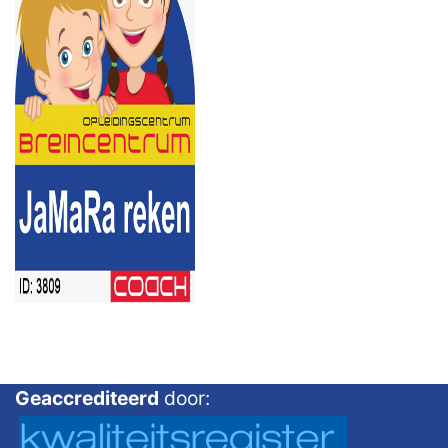
Geaccrediteerd
door: