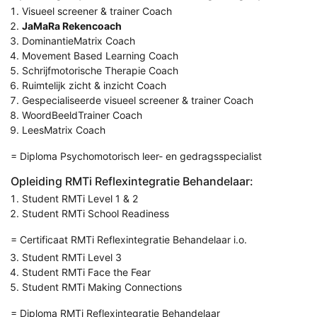
Visueel screener & trainer Coach
JaMaRa Rekencoach
DominantieMatrix Coach
Movement Based Learning Coach
Schrijfmotorische Therapie Coach
Ruimtelijk zicht & inzicht Coach
Gespecialiseerde visueel screener & trainer Coach
WoordBeeldTrainer Coach
LeesMatrix Coach
= Diploma Psychomotorisch leer- en gedragsspecialist
Opleiding RMTi Reflexintegratie Behandelaar:
Student RMTi Level 1 & 2
Student RMTi School Readiness
= Certificaat RMTi Reflexintegratie Behandelaar i.o.
Student RMTi Level 3
Student RMTi Face the Fear
Student RMTi Making Connections
= Diploma RMTi Reflexintegratie Behandelaar