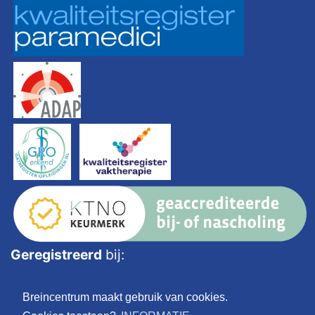
Geregistreerd
bij:
Breincentrum maakt gebruik van cookies.