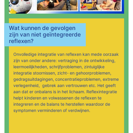
Wat kunnen de gevolgen
zijn van niet geïntegreerde
reflexen?
Onvolledige integratie van reflexen kan mede oorzaak
zijn van onder andere: vertraging in de ontwikkeling,
leermoeilijkheden, schrijfproblemen, zintuiglijke
integratie stoornissen, zicht- en gehoorproblemen,
gedragsuitdagingen, concentratieproblemen, extreme
verlegenheid, gebrek aan vertrouwen etc. Het geeft
aan dat er onbalans is in het lichaam. Reflexintegratie
helpt kinderen en volwassenen de reflexen te
integreren en de balans te herstellen waardoor de
symptomen verminderen of verdwijnen.