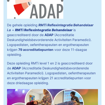
De gehele opleiding
RMTi Reflexintegratie Behandelaar
i.o
+
RMTi Reflexintegratie Behandelaar
is
geaccrediteerd door de
ADAP
(Accreditatie
Deskundigheidsbevorderende Activiteiten Paramedici).
Logopedisten, oefentherapeuten en ergotherapeuten
krijgen
79 accreditatiepunten
voor deze 11-daagse
opleiding.
Deze opleiding RMTi level 1 en 2 is geaccrediteerd door
de
ADAP
(Accreditatie Deskundigheidsbevorderende
Activiteiten Paramedici). Logopedisten, oefentherapeuten
en ergotherapeuten krijgen 21 accreditatiepunten voor
deze driedaagse opleiding.