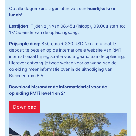
Op alle dagen kunt u genieten van een
heerlijke luxe
lunch!
Lestijden:
Tijden zijn van 08.45u (inloop), 09.00u start tot
17.15u einde van de opleidingsdag.
Prijs opleiding:
850 euro + $30 USD Non-refundable
deposit te betalen op de internationale website van RMTi
internationaal bij registratie voorafgaand aan de opleiding.
Hierover ontvang je twee weken voor aanvang van de
opleiding meer informatie over in de uitnodiging van
Breincentrum B.V.
Download hieronder de informatiebrief voor de
opleiding RMTi level 1 en 2:
Download