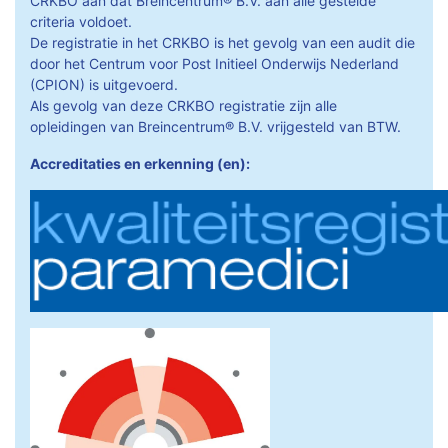
CRKBO aan dat Breincentrum® B.V. aan alle gestelde
criteria voldoet.
De registratie in het CRKBO is het gevolg van een audit die
door het Centrum voor Post Initieel Onderwijs Nederland
(CPION) is uitgevoerd.
Als gevolg van deze CRKBO registratie zijn alle
opleidingen van Breincentrum® B.V. vrijgesteld van BTW.
Accreditaties en erkenning (en):