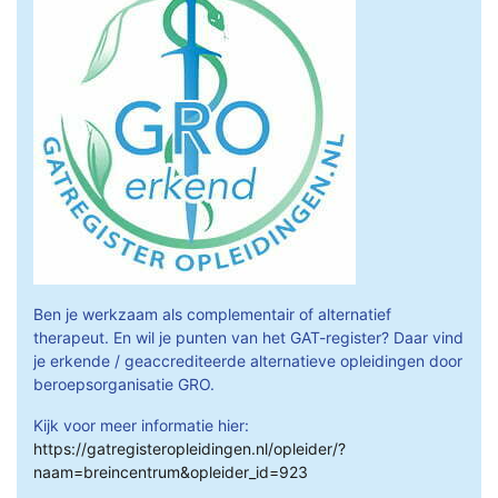
Ben je werkzaam als complementair of alternatief
therapeut. En wil je punten van het GAT-register? Daar vind
je erkende / geaccrediteerde alternatieve opleidingen door
beroepsorganisatie GRO.
Kijk voor meer informatie hier:
https://gatregisteropleidingen.nl/opleider/?
naam=breincentrum&opleider_id=923