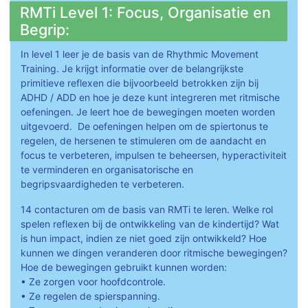
RMTi Level 1: Focus, Organisatie en
Begrip:
In level 1 leer je de basis van de Rhythmic Movement
Training. Je krijgt informatie over de belangrijkste
primitieve reflexen die bijvoorbeeld betrokken zijn bij
ADHD / ADD en hoe je deze kunt integreren met ritmische
oefeningen. Je leert hoe de bewegingen moeten worden
uitgevoerd. De oefeningen helpen om de spiertonus te
regelen, de hersenen te stimuleren om de aandacht en
focus te verbeteren, impulsen te beheersen, hyperactiviteit
te verminderen en organisatorische en
begripsvaardigheden te verbeteren.
14 contacturen om de basis van RMTi te leren. Welke rol
spelen reflexen bij de ontwikkeling van de kindertijd? Wat
is hun impact, indien ze niet goed zijn ontwikkeld? Hoe
kunnen we dingen veranderen door ritmische bewegingen?
Hoe de bewegingen gebruikt kunnen worden:
• Ze zorgen voor hoofdcontrole.
• Ze regelen de spierspanning.