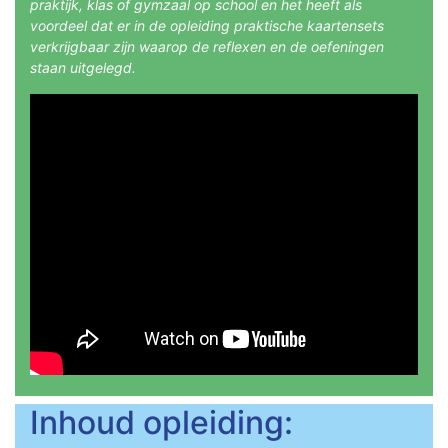
praktijk, klas of gymzaal op school en het heeft als
voordeel dat er in de opleiding praktische kaartensets
verkrijgbaar zijn waarop de reflexen en de oefeningen
staan uitgelegd.
Inhoud opleiding: