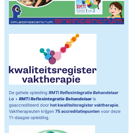
De gehele opleiding
RMTi Reflexintegratie Behandelaar
i.o
+
RMTi Reflexintegratie Behandelaar
is
geaccrediteerd door
het kwaliteitsregister vaktherapie
.
Vaktherapeuten krijgen
75 accreditatiepunten
voor deze
11-daagse opleiding.