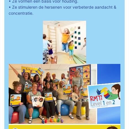
• Ze vormen een basis voor houding.
• Ze stimuleren de hersenen voor verbeterde aandacht &
concentratie.