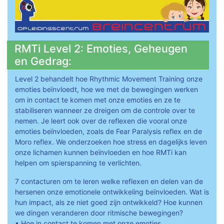
RMTi Level 2: Emoties, Geheugen
en Gedrag:
Level 2 behandelt hoe Rhythmic Movement Training onze
emoties beïnvloedt, hoe we met de bewegingen werken
om in contact te komen met onze emoties en ze te
stabiliseren wanneer ze dreigen om de controle over te
nemen. Je leert ook over de reflexen die vooral onze
emoties beïnvloeden, zoals de Fear Paralysis reflex en de
Moro reflex. We onderzoeken hoe stress en dagelijks leven
onze lichamen kunnen beïnvloeden en hoe RMTi kan
helpen om spierspanning te verlichten.
7 contacturen om te leren welke reflexen en delen van de
hersenen onze emotionele ontwikkeling beïnvloeden. Wat is
hun impact, als ze niet goed zijn ontwikkeld? Hoe kunnen
we dingen veranderen door ritmische bewegingen?
• Hoe in contact te komen met onze emoties.