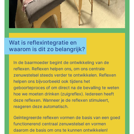
Wat is reflexintegratie en
waarom is dit zo belangrijk?
In de baarmoeder begint de ontwikkeling van de
reflexen. Reflexen helpen ons, om ons centrale
zenuwstelsel steeds verder te ontwikkelen. Reflexen
helpen ons bijvoorbeeld ook tijdens het
geboorteproces of om direct na de bevalling te weten
hoe we moeten drinken (zuigreflex). Iedereen heeft
deze reflexen. Wanneer je de reflexen stimuleert,
reageren deze automatisch.
Geïntegreerde reflexen vormen de basis van een goed
functionerend centraal zenuwstelsel en vormen
daarom de basis om ons te kunnen ontwikkelen!