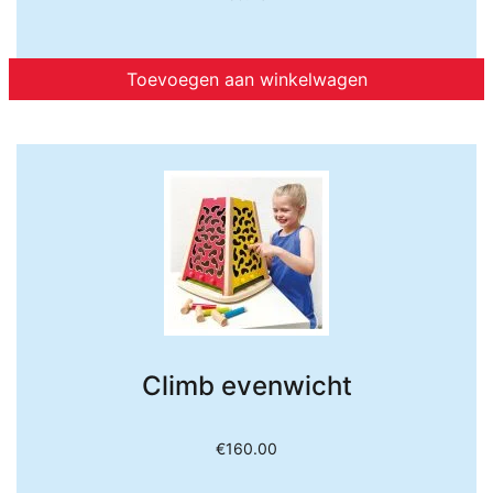
Toevoegen aan winkelwagen
Climb evenwicht
€
160.00