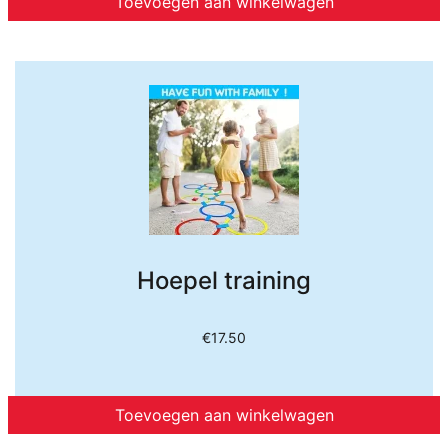
Toevoegen aan winkelwagen
Hoepel training
€
17.50
Toevoegen aan winkelwagen