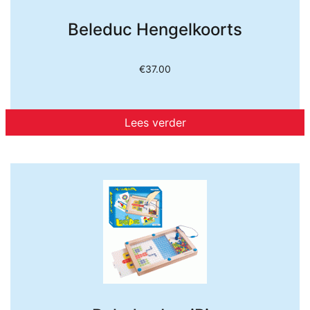
Beleduc Hengelkoorts
€
37.00
Lees verder