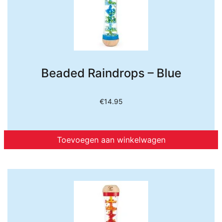
Beaded Raindrops – Blue
€
14.95
Toevoegen aan winkelwagen