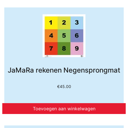
JaMaRa rekenen Negensprongmat
€
45.00
Toevoegen aan winkelwagen