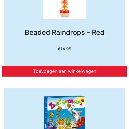
Beaded Raindrops – Red
€
14.95
Toevoegen aan winkelwagen