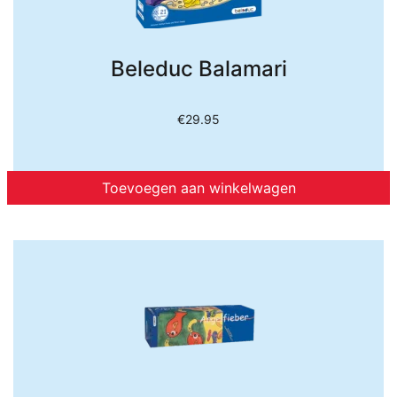
Beleduc Balamari
€
29.95
Toevoegen aan winkelwagen