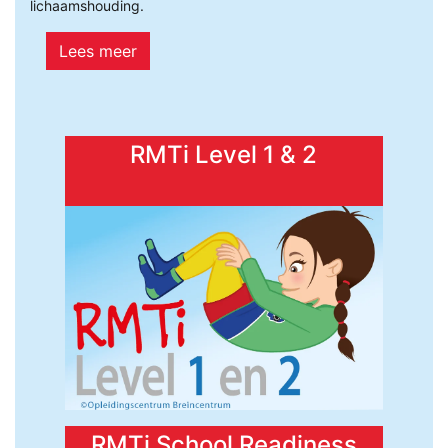
lichaamshouding.
Lees meer
RMTi Level 1 & 2
RMTi School Readiness