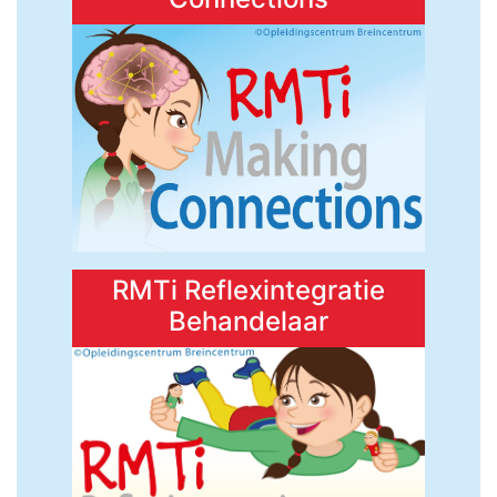
RMTi Reflexintegratie
Behandelaar