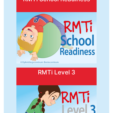
RMTi Level 3