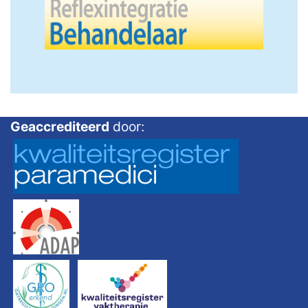
Geaccrediteerd
door: