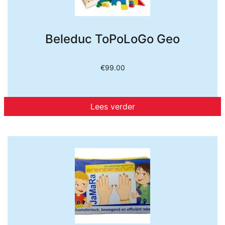
Beleduc ToPoLoGo Geo
€
99.00
Lees verder