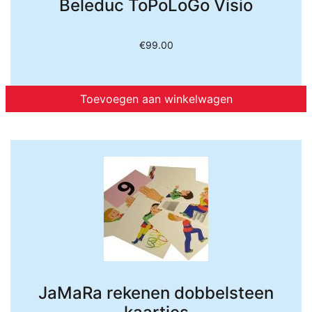
Beleduc ToPoLoGo Visio
€
99.00
Toevoegen aan winkelwagen
JaMaRa rekenen dobbelsteen