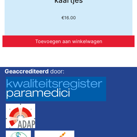
kaartjes
€
16.00
Toevoegen aan winkelwagen
Geaccrediteerd
door: