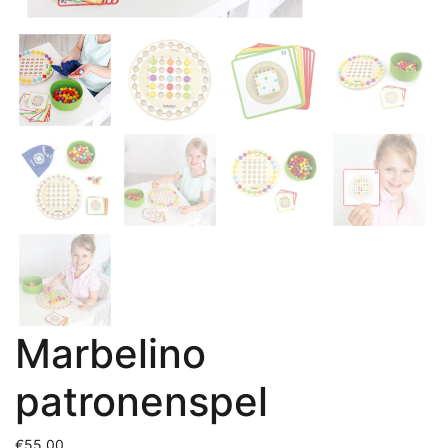
Marbelino
patronenspel
€
55.00