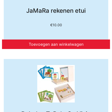
JaMaRa rekenen etui
€
10.00
Toevoegen aan winkelwagen