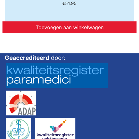
€
51.95
Toevoegen aan winkelwagen
Geaccrediteerd
door: