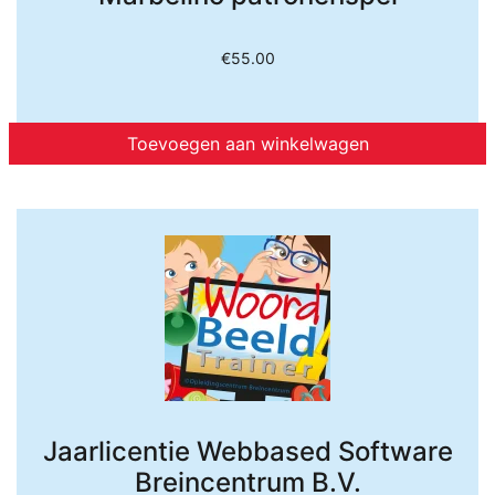
€
55.00
Toevoegen aan winkelwagen
Jaarlicentie Webbased Software
Breincentrum B.V.