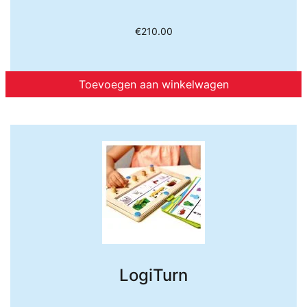
€
210.00
Toevoegen aan winkelwagen
LogiTurn