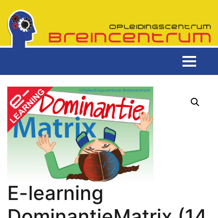
E-learning
DominantieMatrix (14