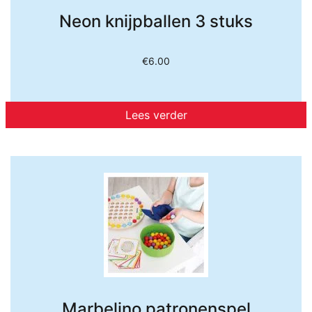
Neon knijpballen 3 stuks
€
6.00
Lees verder
Marbelino patronenspel