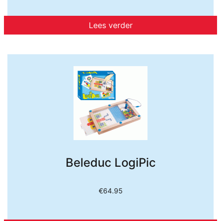
Lees verder
Beleduc LogiPic
€
64.95