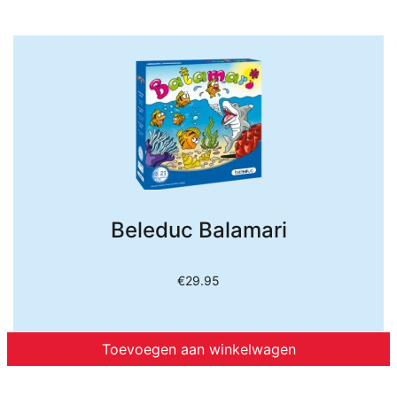
Beleduc Balamari
€
29.95
Toevoegen aan winkelwagen