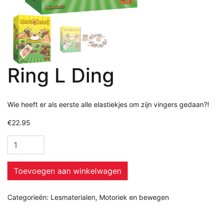
Ring L Ding
Wie heeft er als eerste alle elastiekjes om zijn vingers gedaan?!
€
22.95
Toevoegen aan winkelwagen
Categorieën:
Lesmaterialen
,
Motoriek en bewegen