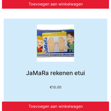
Toevoegen aan winkelwagen
JaMaRa rekenen etui
€
10.00
Toevoegen aan winkelwagen